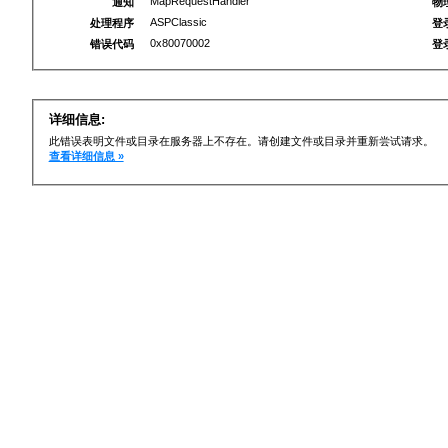
MapRequestHandler
通知
物
ASPClassic
处理程序
登
0x80070002
错误代码
登
详细信息:
此错误表明文件或目录在服务器上不存在。请创建文件或目录并重新尝试请求。
查看详细信息 »