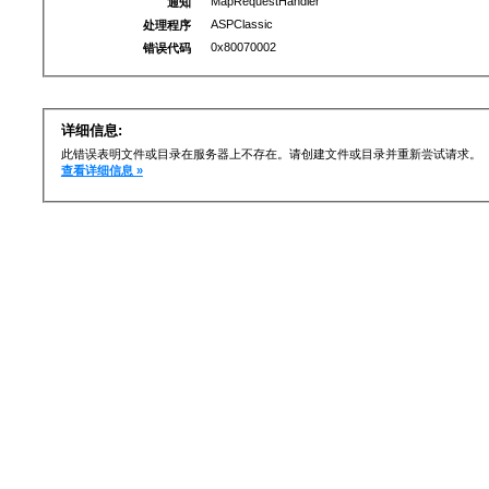
MapRequestHandler
通知
ASPClassic
处理程序
0x80070002
错误代码
详细信息:
此错误表明文件或目录在服务器上不存在。请创建文件或目录并重新尝试请求。
查看详细信息 »